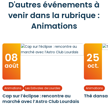
D'autres événements à
venir dans la rubrique :
Animations
08
25
août
oct.
Animations
Les Estivales de Lourdes
Animations
Cap sur l’éclipse : rencontre au
Thé dansa
marché avec l’Astro Club Lourdais