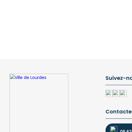
Suivez-n
Contacte
05 62