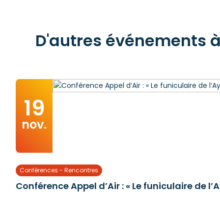
D'autres événements à 
19
nov.
Conférences - Rencontres
Conférence Appel d’Air : « Le funiculaire de 