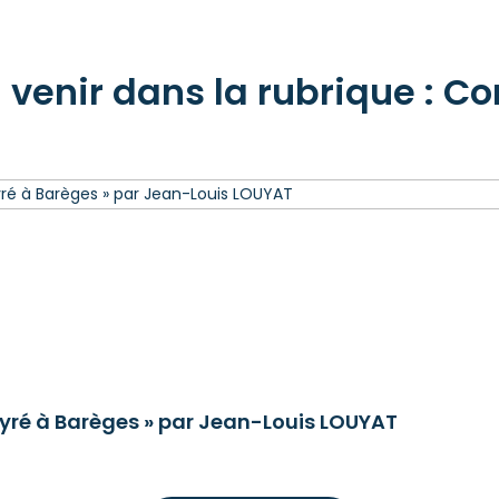
venir dans la rubrique : C
l’Ayré à Barèges » par Jean-Louis LOUYAT