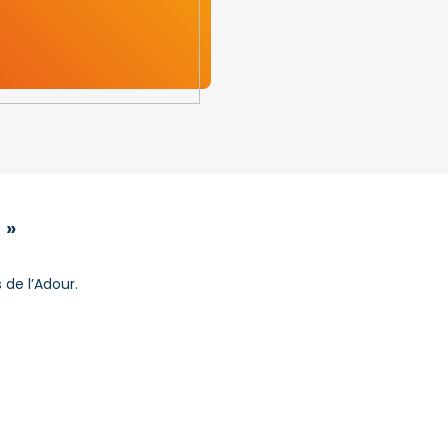
 »
de l’Adour.