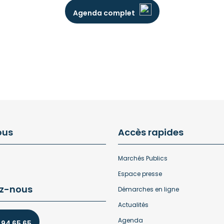
Agenda complet
ous
Accès rapides
Marchés Publics
Espace presse
z-nous
Démarches en ligne
Actualités
Agenda
 94 65 65