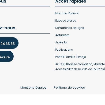
ous
Accès rapides
Marchés Publics
Espace presse
z-nous
Démarches en ligne
Actualités
Agenda
 94 65 65
Publications
écrire
Portail Famille Simaje
ACCEO (Baisse d'audition, Malente
Accessibilité de la Ville de Lourdes)
Mentions légales
Politique de cookies