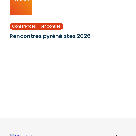
Conférences - Rencontres
Rencontres pyrénéistes 2026