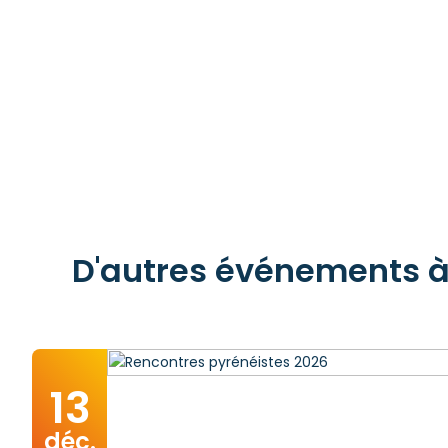
D'autres événements à 
13
déc.