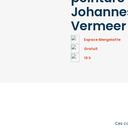
Johanne
Vermeer
Espace Mengelatte
Gratuit
19 h
Ces co