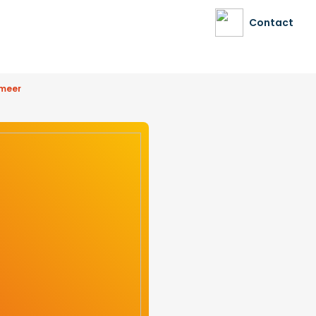
Contact
rmeer