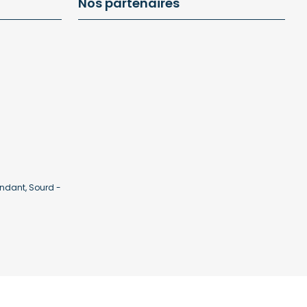
Nos partenaires
ndant, Sourd -