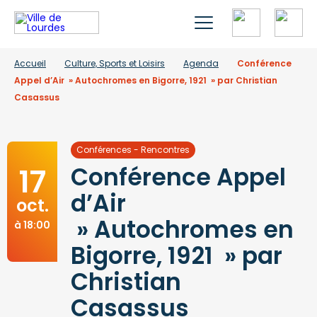
Accueil
Culture, Sports et Loisirs
Agenda
Conférence
Appel d’Air » Autochromes en Bigorre, 1921 » par Christian
Casassus
Conférences - Rencontres
17
Conférence Appel
d’Air
oct.
» Autochromes en
à 18:00
Bigorre, 1921 » par
Christian
Casassus