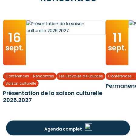
16
11
sept.
sept.
Conférences - Rencontres
Les Estivales de Lourdes
Conférences -
Saison culturelle
Permanenc
Présentation de la saison culturelle
2026.2027
Agenda complet