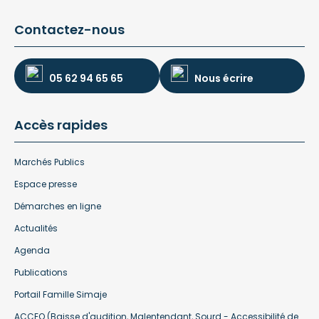
Contactez-nous
05 62 94 65 65
Nous écrire
Accès rapides
Marchés Publics
Espace presse
Démarches en ligne
Actualités
Agenda
Publications
Portail Famille Simaje
ACCEO (Baisse d'audition, Malentendant, Sourd - Accessibilité de