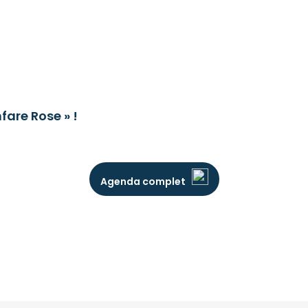
fare Rose » !
Agenda complet