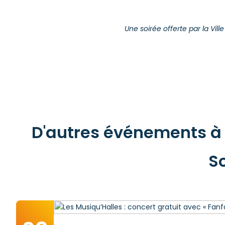
Une soirée offerte par la Vill
D'autres événements à v
S