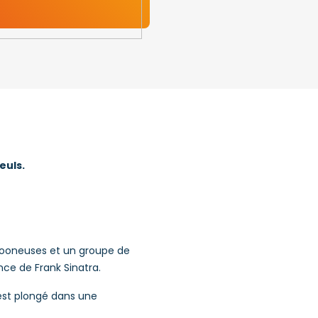
euls.
rooneuses et un groupe de
ance de Frank Sinatra.
est plongé dans une