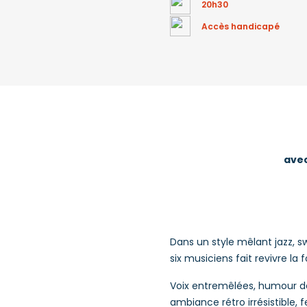
20h30
Accès handicapé
avec
Dans un style mêlant jazz,
six musiciens fait revivre la
Voix entremêlées, humour de
ambiance rétro irrésistible, 