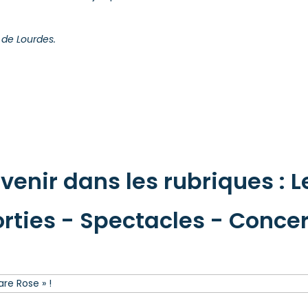
e de Lourdes.
enir dans les rubriques : Le
orties - Spectacles - Concer