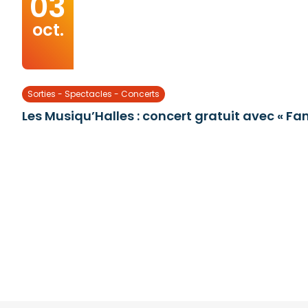
03
oct.
Sorties - Spectacles - Concerts
Les Musiqu’Halles : concert gratuit avec « Fan