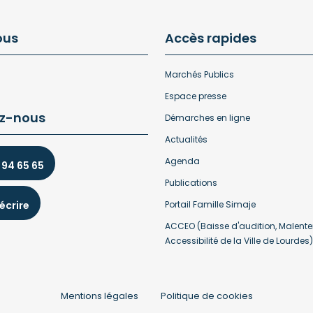
ous
Accès rapides
Marchés Publics
Espace presse
z-nous
Démarches en ligne
Actualités
Agenda
 94 65 65
Publications
écrire
Portail Famille Simaje
ACCEO (Baisse d'audition, Malente
Accessibilité de la Ville de Lourdes)
Mentions légales
Politique de cookies