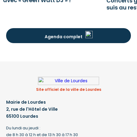
avec « Green Watt DJ » !
Concerts g
suis au res
Agenda complet
Site officiel de la ville de Lourdes
Mairie de Lourdes
2, rue de l'Hôtel de Ville
65100 Lourdes
Du lundi au jeudi :
de 8 h 30 à 12 h et de 13 h 30 à 17 h 30