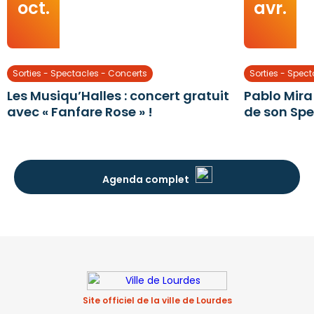
oct.
avr.
Sorties - Spectacles - Concerts
Sorties - Spec
Les Musiqu’Halles : concert gratuit
Pablo Mira
avec « Fanfare Rose » !
de son Spe
Agenda complet
Site officiel de la ville de Lourdes