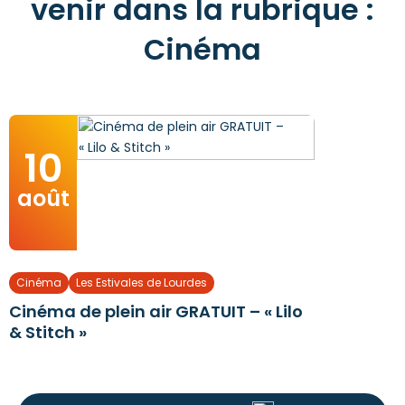
venir dans la rubrique :
Cinéma
10
août
Cinéma
Les Estivales de Lourdes
Cinéma de plein air GRATUIT – « Lilo
& Stitch »