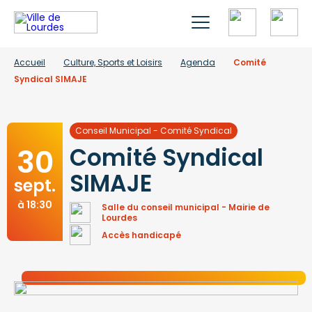
Accueil
Culture, Sports et Loisirs
Agenda
Comité
Syndical SIMAJE
Conseil Municipal - Comité Syndical
30
Comité Syndical
SIMAJE
sept.
à 18:30
Salle du conseil municipal - Mairie de
Lourdes
Accès handicapé