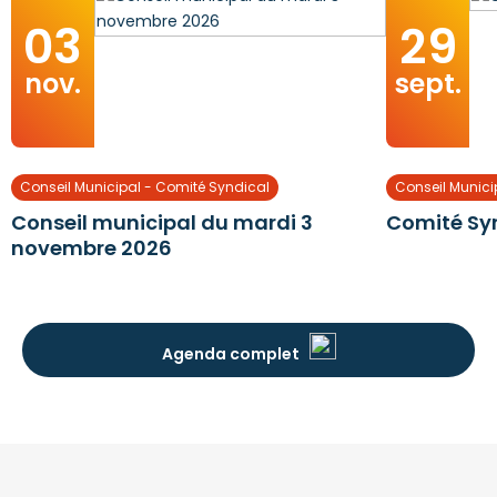
03
29
nov.
sept.
Conseil Municipal - Comité Syndical
Conseil Munici
Conseil municipal du mardi 3
Comité Sy
novembre 2026
Agenda complet