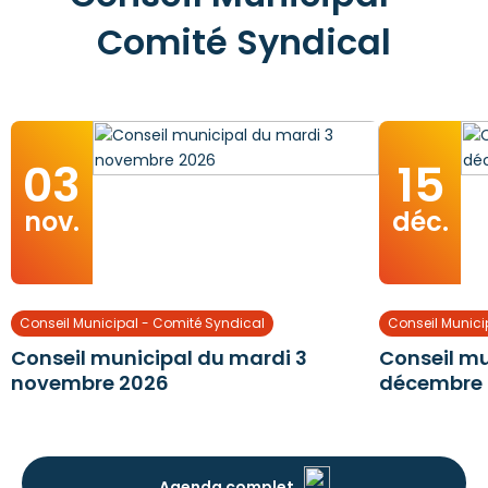
Comité Syndical
03
15
nov.
déc.
Conseil Municipal - Comité Syndical
Conseil Munici
Conseil municipal du mardi 3
Conseil mu
novembre 2026
décembre
Agenda complet