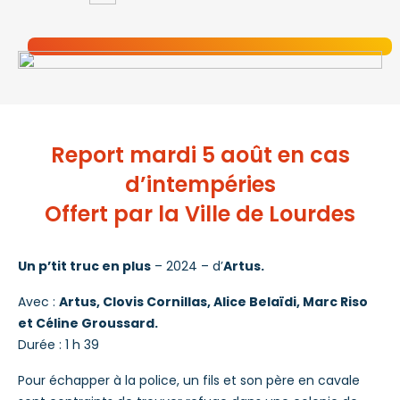
Report mardi 5 août en cas
d’intempéries
Offert par la Ville de Lourdes
Un p’tit truc en plus
– 2024 – d’
Artus
.
Avec :
Artus, Clovis Cornillas, Alice Belaïdi, Marc Riso
et Céline Groussard.
Durée : 1 h 39
Pour échapper à la police, un fils et son père en cavale