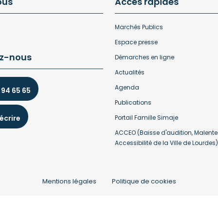
ous
Accès rapides
Marchés Publics
Espace presse
z-nous
Démarches en ligne
Actualités
Agenda
 94 65 65
Publications
écrire
Portail Famille Simaje
ACCEO (Baisse d'audition, Malente
Accessibilité de la Ville de Lourdes)
Mentions légales
Politique de cookies