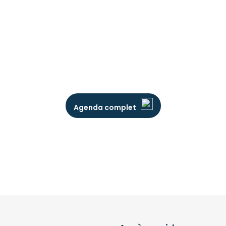
Agenda complet