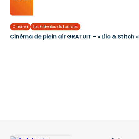
Cinéma
Les Estivales de Lourdes
Cinéma de plein air GRATUIT – « Lilo & Stitch »