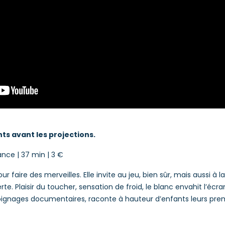
ts avant les projections.
ance | 37 min | 3 €
ur faire des merveilles. Elle invite au jeu, bien sûr, mais aussi à l
rte. Plaisir du toucher, sensation de froid, le blanc envahit l’é
moignages documentaires, raconte à hauteur d’enfants leurs pre