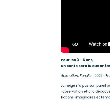
Pour les 3 – 6 ans,
un conte sera lu aux enfan
Animation, Famille
| 2025 | Fr
La neige n’a pas son pareil po
l’observation et à la découve
fictions, imaginaires et té