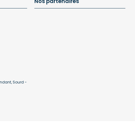
Nos partenaires
ndant, Sourd -