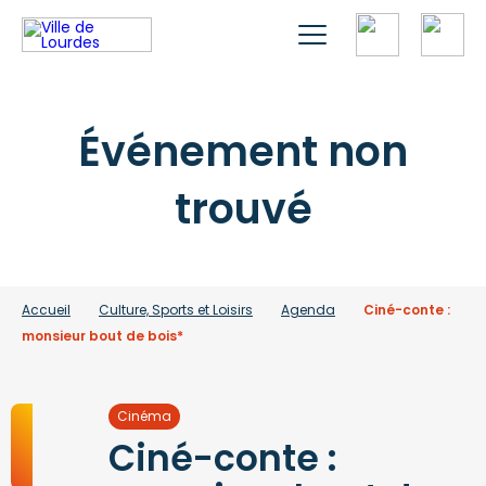
Événement non
trouvé
Accueil
Culture, Sports et Loisirs
Agenda
Ciné-conte :
monsieur bout de bois*
Cinéma
Ciné-conte :