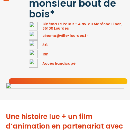
monsieur bout de
bois*
Cinéma Le Palais - 4 av. du Maréchal Foch,
65100 Lourdes
cinema@ville-lourdes.fr
3€
19h
Accès handicapé
Une histoire lue + un film
d’animation en partenariat avec