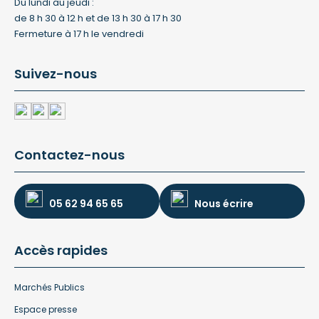
Du lundi au jeudi :
de 8 h 30 à 12 h et de 13 h 30 à 17 h 30
Fermeture à 17 h le vendredi
Suivez-nous
Contactez-nous
05 62 94 65 65
Nous écrire
Accès rapides
Marchés Publics
Espace presse