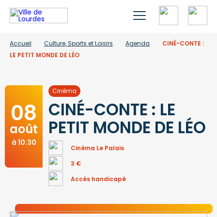
Accueil
Culture, Sports et Loisirs
Agenda
CINÉ-CONTE :
LE PETIT MONDE DE LÉO
Cinéma
08
CINÉ-CONTE : LE
PETIT MONDE DE LÉO
août
à 10:30
Cinéma Le Palais
3 €
Accès handicapé