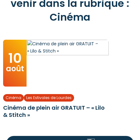
venir dans la rubrique :
Cinéma
10
août
Cinéma
Les Estivales de Lourdes
Cinéma de plein air GRATUIT – « Lilo
& Stitch »