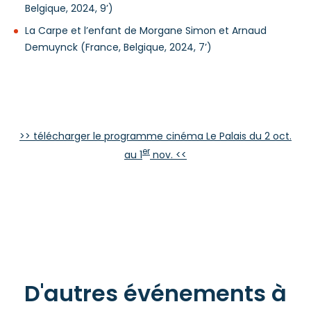
Belgique, 2024, 9’)
La Carpe et l’enfant de Morgane Simon et Arnaud
Demuynck (France, Belgique, 2024, 7’)
>> télécharger le programme cinéma Le Palais du 2 oct.
er
au 1
nov. <<
D'autres événements à