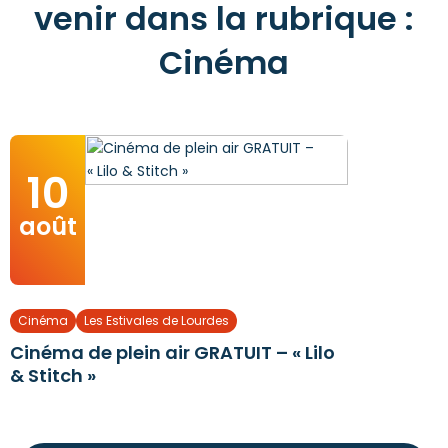
venir dans la rubrique :
Cinéma
10
août
Cinéma
Les Estivales de Lourdes
Cinéma de plein air GRATUIT – « Lilo
& Stitch »