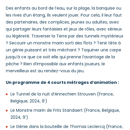
Des enfants au bord de l’eau, sur la plage, la banquise ou
les rives d’un étang, ils veulent jouer. Pour cela, il leur faut
des partenaires, des complices, jeunes ou adultes, avec
qui partager leurs fantaisies et jeux de rôles, avec sérieux
ou légèreté. Traverser la Terre par des tunnels mystérieux
? Secourir un monstre marin sorti des flots ? Tenir tête à
un génie puissant et très méchant ? Taquiner une carpe
jusqu’à ce que ce soit elle qui prenne l’avantage de la
pêche ? Rien d’impossible aux enfants joueurs, le
merveilleux est au rendez-vous du jeu.
Un programme de 4 courts métrages d’animation :
Le Tunnel de la nuit d’Annechien Strouven (France,
Belgique, 2024, 9’)
Le Monstre marin de Frits Standaert (France, Belgique,
2024, 9’)
Le Génie dans la bouteille de Thomas Leclercq (France,