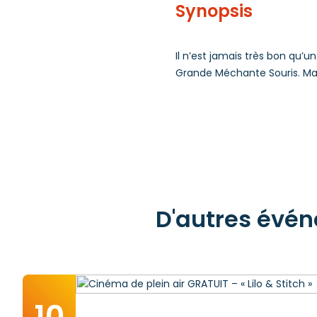
Synopsis
Il n’est jamais très bon qu’un
Grande Méchante Souris. Mais
D'autres évén
10