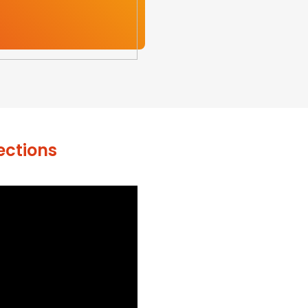
ections