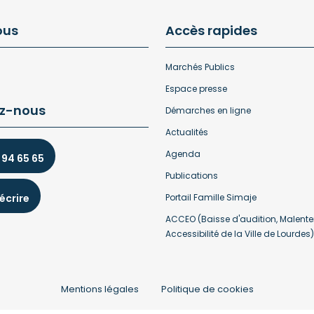
ous
Accès rapides
Marchés Publics
Espace presse
z-nous
Démarches en ligne
Actualités
Agenda
 94 65 65
Publications
écrire
Portail Famille Simaje
ACCEO (Baisse d'audition, Malente
Accessibilité de la Ville de Lourdes)
Mentions légales
Politique de cookies