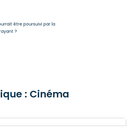
urrait être poursuivi par la
frayant ?
rique : Cinéma