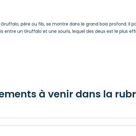
 Gruffalo, père ou fils, se montre dans le grand bois profond. Il po
 entre un Gruffalo et une souris, lequel des deux est le plus ef
ements à venir dans la rub