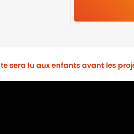
te sera lu aux enfants avant les proj