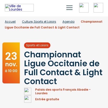
Accueil
Culture, Sports et Loisirs
Agenda
Championnat
Ligue Occitanie de Full Contact & Light Contact
Sports et Loisirs
23
Championnat
Ligue Occitanie de
nov.
Full Contact & Light
à 10:00
Contact
Palais des sports François Abadie -
Lourdes
Entrée gratuite