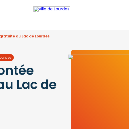
gratuite au Lac de Lourdes
Lourdes
ontée
au Lac de