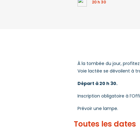
20 h 30
À la tombée du jour, profitez
Voie lactée se dévoilent à tr
Départ à 20 h 30.
Inscription obligatoire à l’Of
Prévoir une lampe.
Toutes les dates