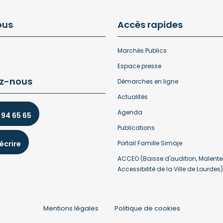
ous
Accès rapides
Marchés Publics
Espace presse
z-nous
Démarches en ligne
Actualités
Agenda
 94 65 65
Publications
écrire
Portail Famille Simaje
ACCEO (Baisse d'audition, Malente
Accessibilité de la Ville de Lourdes)
Mentions légales
Politique de cookies