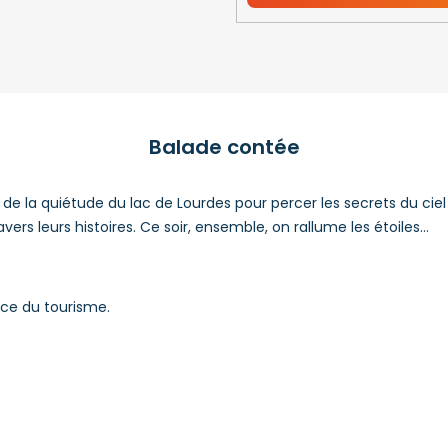
Balade contée
 de la quiétude du lac de Lourdes pour percer les secrets du ciel
avers leurs histoires. Ce soir, ensemble, on rallume les étoiles…
fice du tourisme.