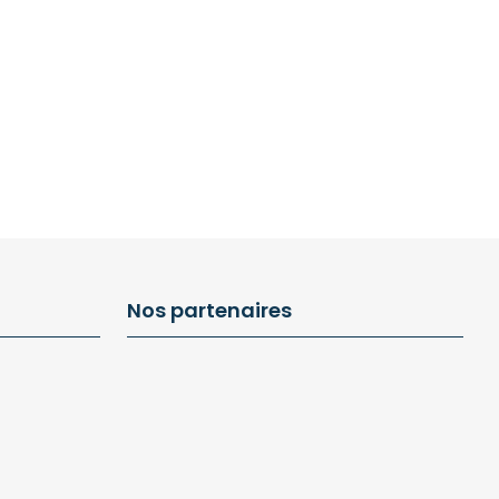
Nos partenaires