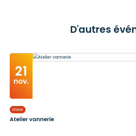
D'autres évén
21
nov.
Atelier
Atelier vannerie