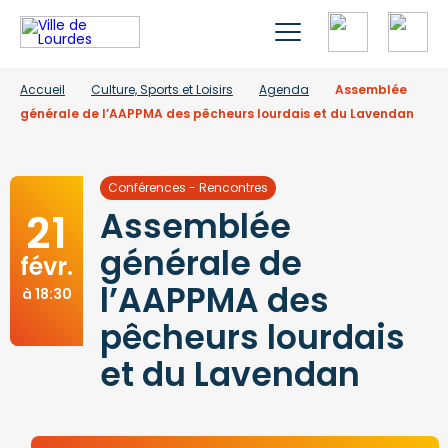
Accueil
Culture, Sports et Loisirs
Agenda
Assemblée
générale de l’AAPPMA des pêcheurs lourdais et du Lavendan
Conférences - Rencontres
21
Assemblée
générale de
févr.
l’AAPPMA des
à 18:30
pêcheurs lourdais
et du Lavendan