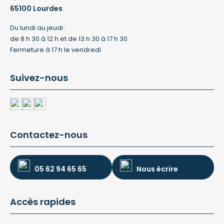
65100 Lourdes
Du lundi au jeudi :
de 8 h 30 à 12 h et de 13 h 30 à 17 h 30
Fermeture à 17 h le vendredi
Suivez-nous
Contactez-nous
05 62 94 65 65
Nous écrire
Accès rapides