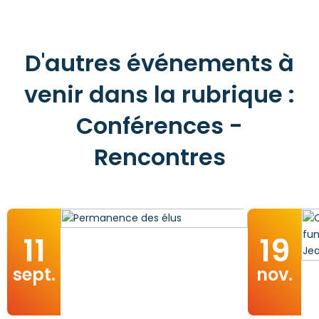
D'autres événements à
venir dans la rubrique :
Conférences -
Rencontres
11
19
sept.
nov.