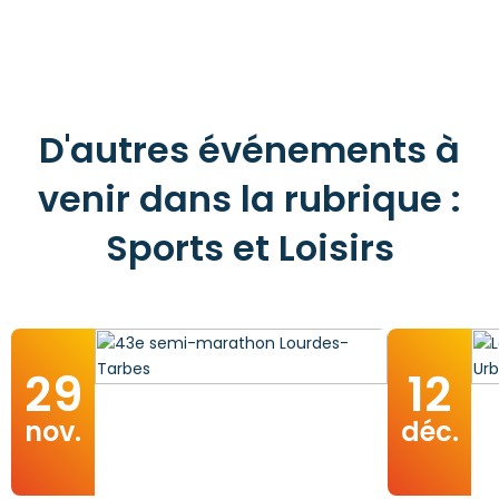
D'autres événements à
venir dans la rubrique :
Sports et Loisirs
29
12
nov.
déc.