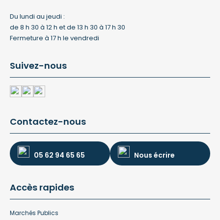
Du lundi au jeudi :
de 8 h 30 à 12 h et de 13 h 30 à 17 h 30
Fermeture à 17 h le vendredi
Suivez-nous
Contactez-nous
05 62 94 65 65
Nous écrire
Accès rapides
Marchés Publics