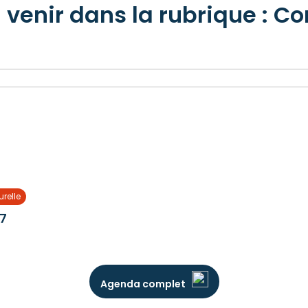
venir dans la rubrique : C
urelle
27
Agenda complet