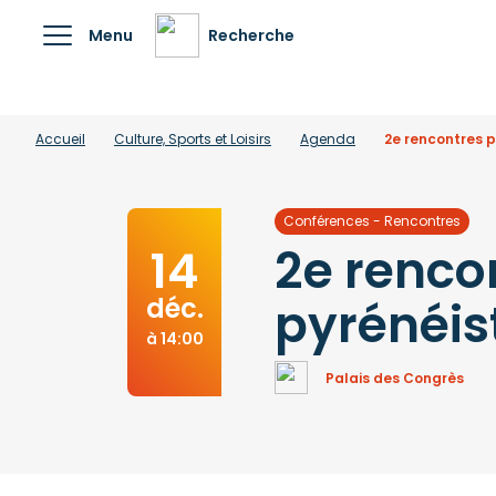
Menu
Recherche
Accueil
Culture, Sports et Loisirs
Agenda
2e rencontres p
Conférences - Rencontres
2e renco
14
déc.
pyrénéis
à 14:00
Palais des Congrès