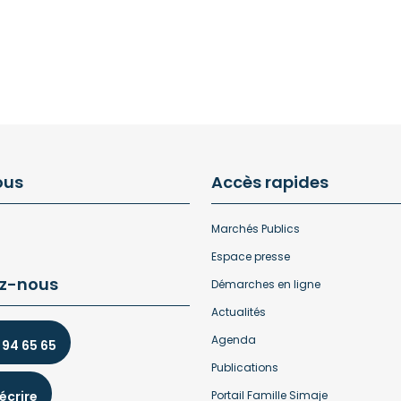
ous
Accès rapides
Marchés Publics
Espace presse
z-nous
Démarches en ligne
Actualités
Agenda
 94 65 65
Publications
écrire
Portail Famille Simaje