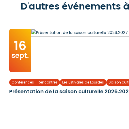
D'autres événements à 
16
sept.
Conférences - Rencontres
Les Estivales de Lourdes
Saison cult
Présentation de la saison culturelle 2026.20