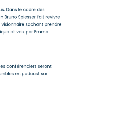
us. Dans le cadre des
Bruno Spiesser fait revivre
 visionnaire sachant prendre
sique et voix par Emma
des conférenciers seront
ponibles en podcast sur