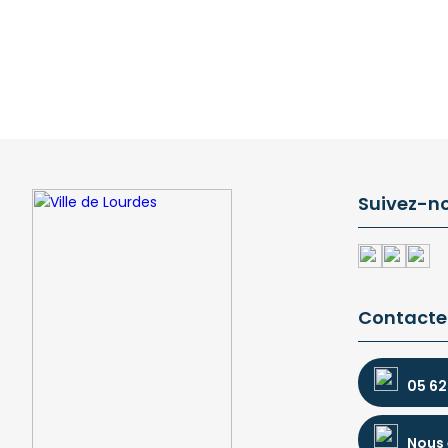
Suivez-n
Contacte
05 62
Nous 