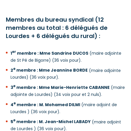
Membres du bureau syndical (12
membres au total : 6 délégués de
Lourdes + 6 délégués du rural) :
er
1
membre : Mme Sandrine DUCOS
(maire adjointe
de St Pé de Bigorre) (36 voix pour).
e
2
membre : Mme Jeannine BORDE
(maire adjointe
Lourdes) (36 voix pour).
e
3
membre : Mme Marie-Henriette CABANNE
(maire
adjointe de Lourdes) (34 voix pour et 2 nuls).
e
4
membre : M. Mohamed DILMI
(maire adjoint de
Lourdes ) (36 voix pour).
e
5
membre : M. Jean-Michel LABADY
(maire adjoint
de Lourdes ) (36 voix pour).