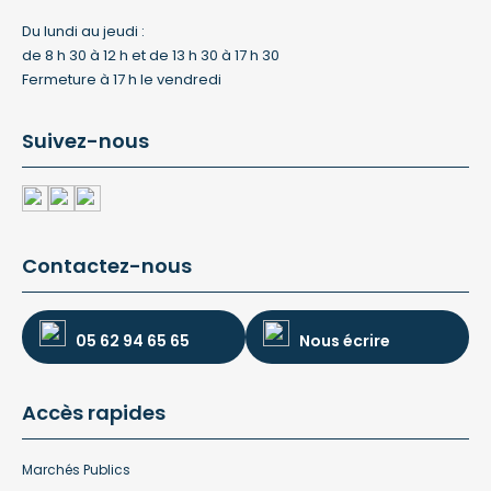
Du lundi au jeudi :
de 8 h 30 à 12 h et de 13 h 30 à 17 h 30
Fermeture à 17 h le vendredi
Suivez-nous
Contactez-nous
05 62 94 65 65
Nous écrire
Accès rapides
Marchés Publics