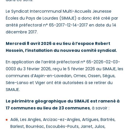
Le Syndicat Intercommunal Multi-Accueils Jeunesse
Écoles du Pays de Lourdes (SIMAJE) a donc été créé par
arrêté préfectoral n° 65-2017-12-14-2017 en date du 14
décembre 2017.
Mercredi 8 avril 2026 a eu lieu à l’espace Robert
Hossein, l’installation du nouveau comité syndical.
En application de l’arrêté préfectoral n° 65-2026-02-03-
0003 du 3 février 2026, reçu le 5 février 2026 au SIMAJE, les
communes d’Aspin-en-Lavedan, Omex, Ossen, Ségus,
Sère-Lanso et Viger ont été autorisées à se retirer du
SIMAJE.
Le périmètre géographique du SIMAJE est ramené à
17 communes au lieu de 23 communes
, à savoir :
Adé, Les Angles, Arcizac-ez-Angles, Artigues, Bartrès,
Barlest, Bourréac, Escoubès-Pouts, Jarret, Julos,