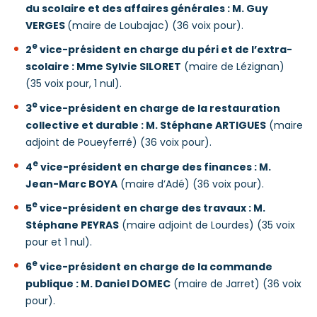
du scolaire et des affaires générales : M. Guy
VERGES
(maire de Loubajac) (36 voix pour).
e
2
vice-président en charge du péri et de l’extra-
scolaire : Mme Sylvie SILORET
(maire de Lézignan)
(35 voix pour, 1 nul).
e
3
vice-président en charge de la restauration
collective et durable : M. Stéphane ARTIGUES
(maire
adjoint de Poueyferré) (36 voix pour).
e
4
vice-président en charge des finances : M.
Jean-Marc BOYA
(maire d’Adé) (36 voix pour).
e
5
vice-président en charge des travaux : M.
Stéphane PEYRAS
(maire adjoint de Lourdes) (35 voix
pour et 1 nul).
e
6
vice-président en charge de la commande
publique : M. Daniel DOMEC
(maire de Jarret) (36 voix
pour).