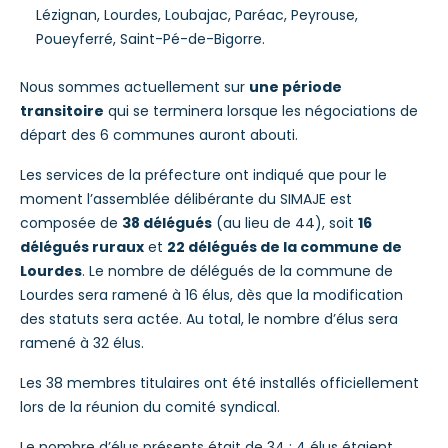
Lézignan, Lourdes, Loubajac, Paréac, Peyrouse,
Poueyferré, Saint-Pé-de-Bigorre.
Nous sommes actuellement sur
une période
transitoire
qui se terminera lorsque les négociations de
départ des 6 communes auront abouti.
Les services de la préfecture ont indiqué que pour le
moment l’assemblée délibérante du SIMAJE est
composée de
38 délégués
(au lieu de 44), soit
16
délégués ruraux
et
22 délégués de la commune de
Lourdes
. Le nombre de délégués de la commune de
Lourdes sera ramené à 16 élus, dès que la modification
des statuts sera actée. Au total, le nombre d’élus sera
ramené à 32 élus.
Les 38 membres titulaires ont été installés officiellement
lors de la réunion du comité syndical.
Le nombre d’élus présents était de 34 ; 4 élus étaient