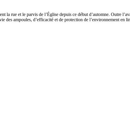
nt la rue et le parvis de l’Église depuis ce début d’
automne
. Outre l’a
ie des ampoules, d’efficacité et de protection de l’environnement en li