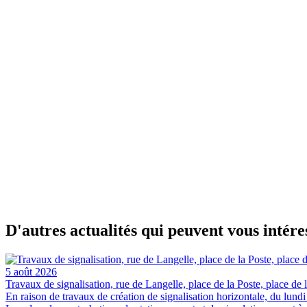
D'autres actualités qui peuvent vous intére
5 août 2026
Travaux de signalisation, rue de Langelle, place de la Poste, place de
En raison de travaux de création de signalisation horizontale, du lundi