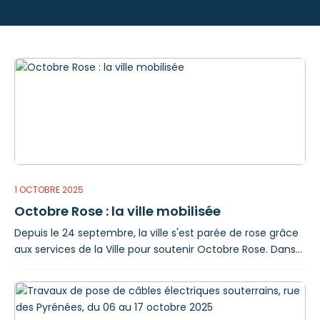
1 OCTOBRE 2025
Octobre Rose : la ville mobilisée
Depuis le 24 septembre, la ville s'est parée de rose grâce
aux services de la Ville pour soutenir Octobre Rose. Dans
le cadre de cette campagne nationale de sensibilisation
au dépistage du cancer du sein, la Ville organise une
journée d'action dimanche 19 octobre au Lac de Lourdes,
combinant courses sportives, ateliers de prévention et