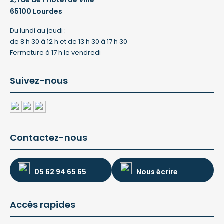
2, rue de l'Hôtel de Ville
65100 Lourdes
Du lundi au jeudi :
de 8 h 30 à 12 h et de 13 h 30 à 17 h 30
Fermeture à 17 h le vendredi
Suivez-nous
Contactez-nous
05 62 94 65 65
Nous écrire
Accès rapides