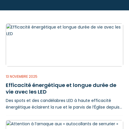
13 NOVEMBRE 2025
Efficacité énergétique et longue durée de
vie avec les LED
Des spots et des candélabres LED à haute efficacité
énergétique éclairent la rue et le parvis de l’Église depuis
ce début d’automne. Outre l’avantage économique en
termes de consommation d'électricité, les sources
lumineuses LED offrent des garanties en matière de