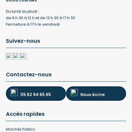
65100 Lourdes
Du lundi au jeudi :
de 8 h 30 à 12 h et de 13 h 30 à 17 h 30
Fermeture à 17 h le vendredi
Suivez-nous
Contactez-nous
05 62 94 65 65
Nous écrire
Accès rapides
Marchés Publics