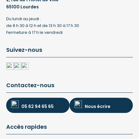
65100 Lourdes
Du lundi au jeudi :
de 8 h 30 à 12 h et de 13 h 30 à 17 h 30
Fermeture à 17 h le vendredi
Suivez-nous
Contactez-nous
05 62 94 65 65
Nous écrire
Accès rapides