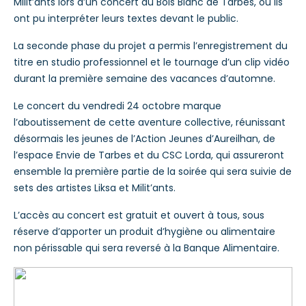
Milit’ants lors d’un concert au Bois Blanc de Tarbes, où ils
ont pu interpréter leurs textes devant le public.
La seconde phase du projet a permis l’enregistrement du
titre en studio professionnel et le tournage d’un clip vidéo
durant la première semaine des vacances d’automne.
Le concert du vendredi 24 octobre marque
l’aboutissement de cette aventure collective, réunissant
désormais les jeunes de l’Action Jeunes d’Aureilhan, de
l’espace Envie de Tarbes et du CSC Lorda, qui assureront
ensemble la première partie de la soirée qui sera suivie de
sets des artistes Liksa et Milit’ants.
L’accès au concert est gratuit et ouvert à tous, sous
réserve d’apporter un produit d’hygiène ou alimentaire
non périssable qui sera reversé à la Banque Alimentaire.