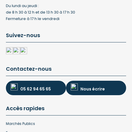
Du lundi au jeudi :
de 8 h 30 à 12 h et de 13 h 30 à 17 h 30
Fermeture à 17 h le vendredi
Suivez-nous
Contactez-nous
05 62 94 65 65
Nous écrire
Accès rapides
Marchés Publics