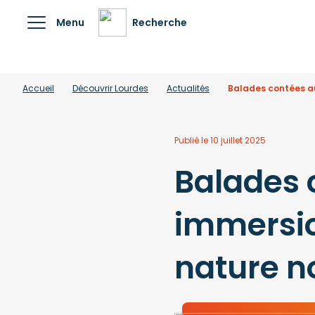
Menu
Recherche
Accueil
Découvrir Lourdes
Actualités
Balades contées au
Publié le 10 juillet 2025
Balades 
immersio
nature n