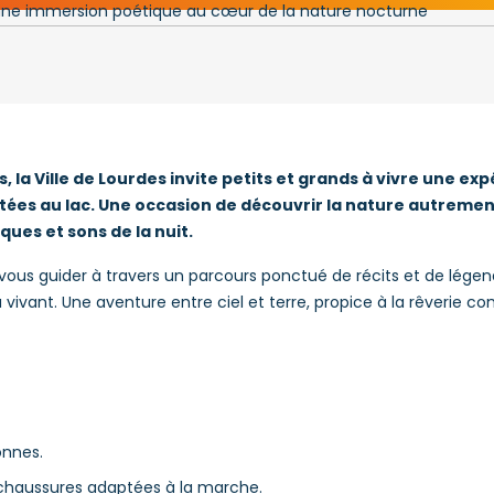
s, la Ville de Lourdes invite petits et grands à vivre une ex
tées au lac. Une occasion de découvrir la nature autremen
ques et sons de la nuit.
-vous guider à travers un parcours ponctué de récits et de lége
vivant. Une aventure entre ciel et terre, propice à la rêverie co
onnes.
 chaussures adaptées à la marche.