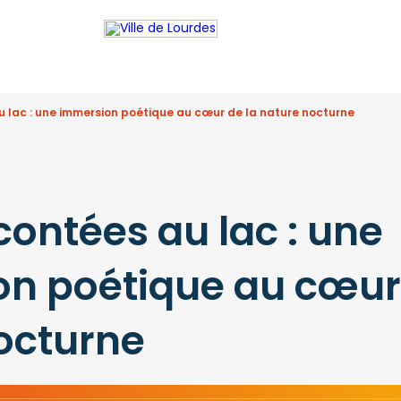
 lac : une immersion poétique au cœur de la nature nocturne
contées au lac : une
n poétique au cœur 
octurne