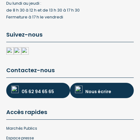
Du lundi au jeudi :
de 8 h 30 à 12 h et de 13 h 30 à 17 h 30
Fermeture à 17 h le vendredi
Suivez-nous
Contactez-nous
05 62 94 65 65
Nous écrire
Accès rapides
Marchés Publics
Espace presse