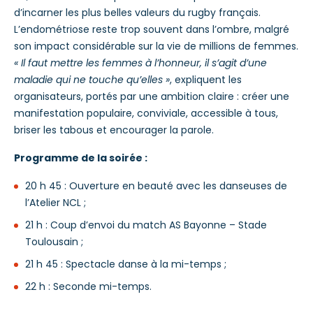
d’incarner les plus belles valeurs du rugby français.
L’endométriose reste trop souvent dans l’ombre, malgré
son impact considérable sur la vie de millions de femmes.
« Il faut mettre les femmes à l’honneur, il s’agit d’une
maladie qui ne touche qu’elles »
, expliquent les
organisateurs, portés par une ambition claire : créer une
manifestation populaire, conviviale, accessible à tous,
briser les tabous et encourager la parole.
Programme de la soirée :
20 h 45 : Ouverture en beauté avec les danseuses de
l’Atelier NCL ;
21 h : Coup d’envoi du match AS Bayonne – Stade
Toulousain ;
21 h 45 : Spectacle danse à la mi-temps ;
22 h : Seconde mi-temps.