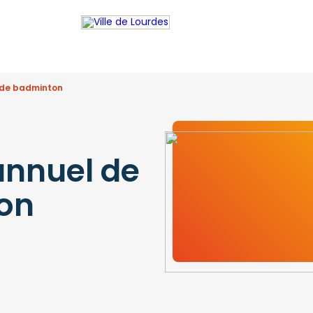
 de badminton
annuel de
on