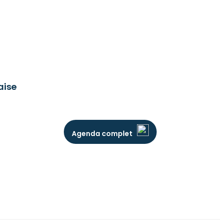
aise
Agenda complet