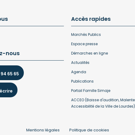
ous
Accès rapides
Marchés Publics
Espace presse
z-nous
Démarches en ligne
Actualités
Agenda
 94 65 65
Publications
écrire
Portail Famille Simaje
ACCEO (Baisse d'audition, Malente
Accessibilité de la Ville de Lourdes)
Mentions légales
Politique de cookies