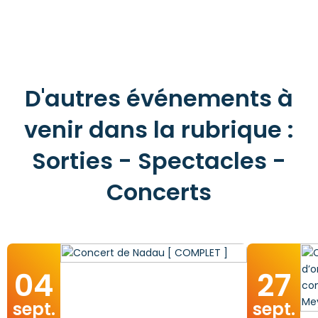
D'autres événements à
venir dans la rubrique :
Sorties - Spectacles -
Concerts
04
27
sept.
sept.