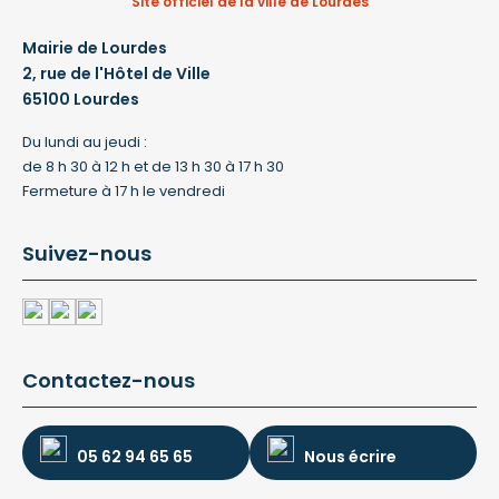
Site officiel de la ville de Lourdes
Mairie de Lourdes
2, rue de l'Hôtel de Ville
65100 Lourdes
Du lundi au jeudi :
de 8 h 30 à 12 h et de 13 h 30 à 17 h 30
Fermeture à 17 h le vendredi
Suivez-nous
Contactez-nous
05 62 94 65 65
Nous écrire