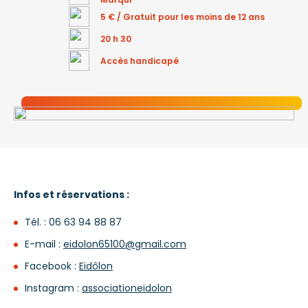
5 € / Gratuit pour les moins de 12 ans
20 h 30
Accès handicapé
Infos et réservations :
Tél. : 06 63 94 88 87
E-mail :
eidolon65100@gmail.com
Facebook :
Eidôlon
Instagram :
associationeidolon