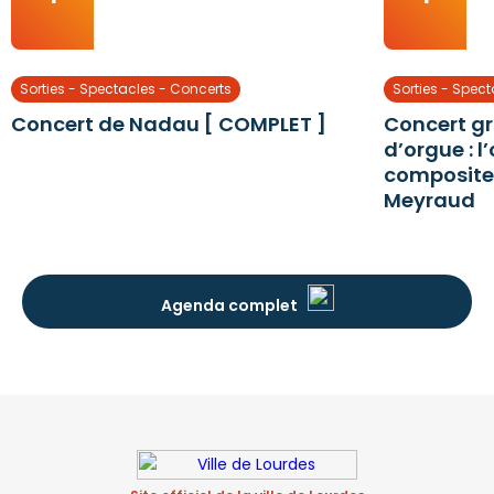
Sorties - Spectacles - Concerts
Sorties - Spec
Concert de Nadau [ COMPLET ]
Concert gra
d’orgue : l
composite
Meyraud
Agenda complet