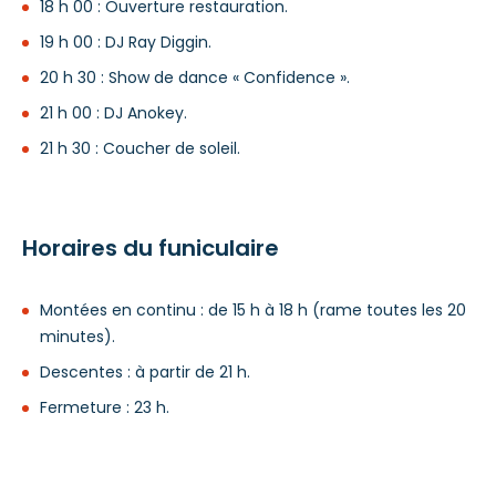
18 h 00 : Ouverture restauration.
19 h 00 : DJ Ray Diggin.
20 h 30 : Show de dance « Confidence ».
21 h 00 : DJ Anokey.
21 h 30 : Coucher de soleil.
Horaires du funiculaire
Montées en continu : de 15 h à 18 h (rame toutes les 20
minutes).
Descentes : à partir de 21 h.
Fermeture : 23 h.