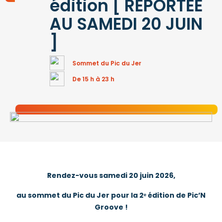
édition [ REPORTÉE
AU SAMEDI 20 JUIN
]
Sommet du Pic du Jer
De 15 h à 23 h
Rendez-vous samedi 20 juin 2026,
au sommet du Pic du Jer pour la 2ᵉ édition de Pic’N
Groove !