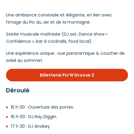
Une ambiance conviviale et élégante, en lien avec
l’image du Pic du Jer et de la montagne.
Soirée musicale maîtrisée (DJ set, Dance show «
Confidence », bar à cocktails, food local).
Une expérience unique : vue panoramique & coucher de
soleil au sommet.
Billetterie Pic’N’Groove 2
Déroulé
15 h 00 : Ouverture des portes.
16 h 00 : DJ Ray Diggin.
17 h 30 : DJ Anokey.