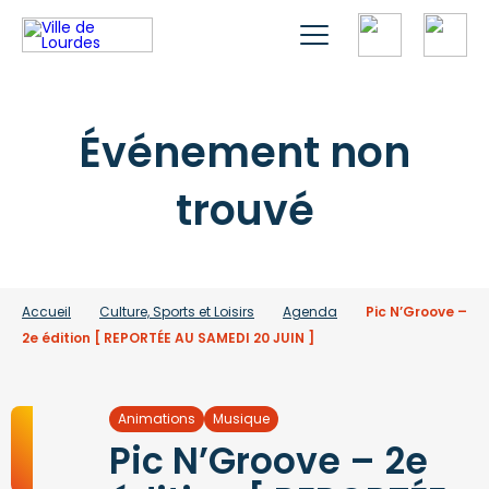
Événement non
trouvé
Accueil
Culture, Sports et Loisirs
Agenda
Pic N’Groove –
2e édition [ REPORTÉE AU SAMEDI 20 JUIN ]
Animations
Musique
Pic N’Groove – 2e