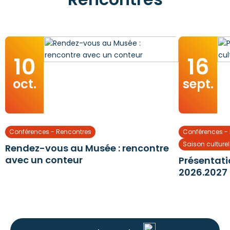
10
16
oct.
sept.
Conférences - Rencontres
Conférences -
Saison culturel
Rendez-vous au Musée : rencontre
avec un conteur
Présentati
2026.2027