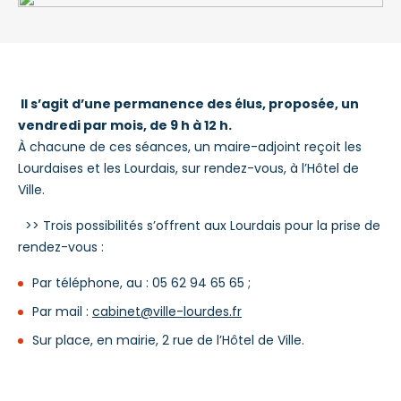
Il s’agit d’une permanence des élus, proposée, un
vendredi par mois, de 9 h à 12 h.
À chacune de ces séances, un maire-adjoint reçoit les
Lourdaises et les Lourdais, sur rendez-vous, à l’Hôtel de
Ville.
>> Trois possibilités s’offrent aux Lourdais pour la prise de
rendez-vous :
Par téléphone, au : 05 62 94 65 65 ;
Par mail :
cabinet@ville-lourdes.fr
Sur place, en mairie, 2 rue de l’Hôtel de Ville.