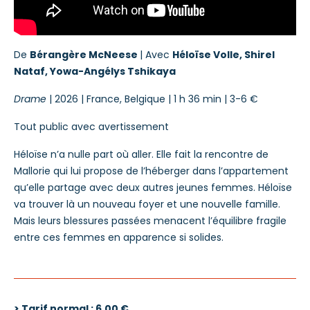
De
Bérangère McNeese
|
Avec
Héloïse Volle, Shirel
Nataf, Yowa-Angélys Tshikaya
Drame
| 2026 | France, Belgique
| 1 h 36 min
|
3-6 €
Tout public avec avertissement
Héloïse n’a nulle part où aller. Elle fait la rencontre de
Mallorie qui lui propose de l’héberger dans l’appartement
qu’elle partage avec deux autres jeunes femmes. Héloïse
va trouver là un nouveau foyer et une nouvelle famille.
Mais leurs blessures passées menacent l’équilibre fragile
entre ces femmes en apparence si solides.
> Tarif normal : 6,00 €