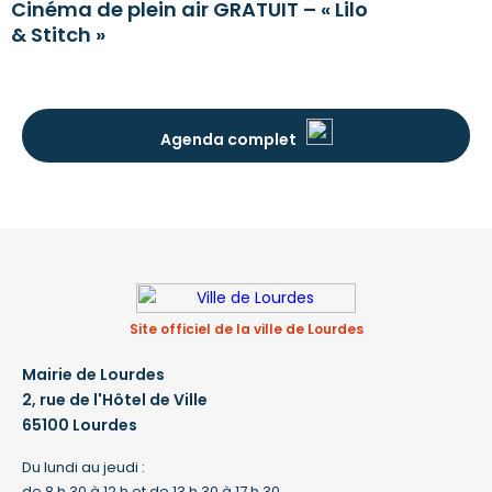
Cinéma de plein air GRATUIT – « Lilo
& Stitch »
Agenda complet
Site officiel de la ville de Lourdes
Mairie de Lourdes
2, rue de l'Hôtel de Ville
65100 Lourdes
Du lundi au jeudi :
de 8 h 30 à 12 h et de 13 h 30 à 17 h 30