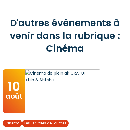
D'autres événements à
venir dans la rubrique :
Cinéma
10
août
Cinéma
Les Estivales de Lourdes