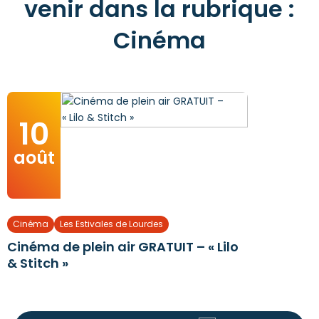
venir dans la rubrique :
Cinéma
10
août
Cinéma
Les Estivales de Lourdes
Cinéma de plein air GRATUIT – « Lilo
& Stitch »