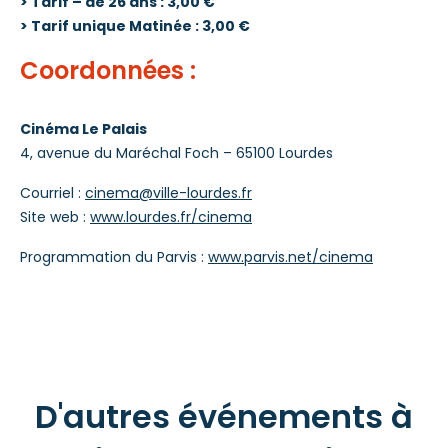
> Tarif – de 26 ans : 3,00 €
> Tarif unique Matinée : 3,00 €
Coordonnées :
Cinéma Le Palais
4, avenue du Maréchal Foch – 65100 Lourdes
Courriel :
cinema@ville-lourdes.fr
Site web :
www.lourdes.fr/cinema
Programmation du Parvis :
www.parvis.net/cinema
D'autres événements à