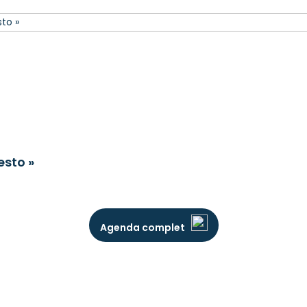
esto »
Agenda complet