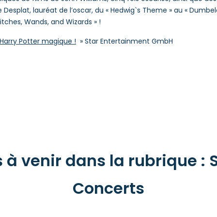
 Desplat, lauréat de l’oscar, du « Hedwig`s Theme » au « Dumbel
itches, Wands, and Wizards » !
Harry Potter magique !
» Star Entertainment GmbH
à venir dans la rubrique : S
Concerts