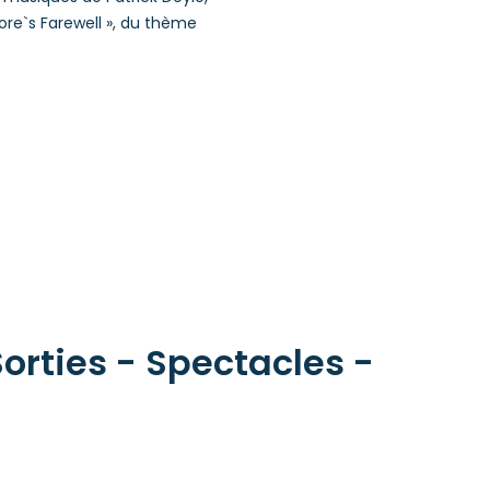
ore`s Farewell », du thème
orties - Spectacles -