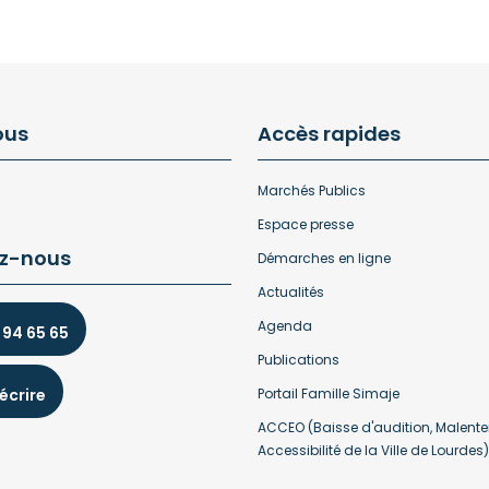
ous
Accès rapides
Marchés Publics
Espace presse
z-nous
Démarches en ligne
Actualités
Agenda
 94 65 65
Publications
écrire
Portail Famille Simaje
ACCEO (Baisse d'audition, Malente
Accessibilité de la Ville de Lourdes)