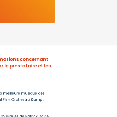
ormations concernant
 le prestataire et les
la meilleure musique des
al Film Orchestra &amp ;
s musiques de Patrick Doyle,