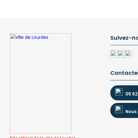
Suivez-n
Contacte
05 62
Nous 