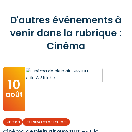
D'autres événements à
venir dans la rubrique :
Cinéma
10
août
Cinéma
Les Estivales de Lourdes
Cinéma de plein air GRATUIT – « Lilo