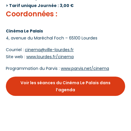
> Tarif unique Journée : 3,00 €
Coordonnées :
Cinéma Le Palais
4, avenue du Maréchal Foch – 65100 Lourdes
Courriel :
cinema@ville-lourdes.fr
Site web :
www.lourdes.fr/cinema
Programmation du Parvis :
www.parvis.net/cinema
Voir les séances du Cinéma Le Palais dans
l’agenda