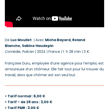
De
Luc Moullet
| Avec
Micha Bayard, Roland
Blanche, Sabine Haudepin
Comédie, Policier
| 2024 |
France | 1 h 28 min
| 3 €
Françoise Duru, employée d’une agence pour l’emploi, est
amoureuse d’un chômeur. Elle fait tout pour lui trouver du
travail, alors que chômer est son seul but.
> Tarif normal : 6,00 €
> Tarif – de 26 ans : 3,00 €
> Tarif PMR : 3,00 €