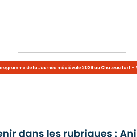
 programme de la Journée médiévale 2026 au Chateau fort –
ir dans les rubriques : Ani