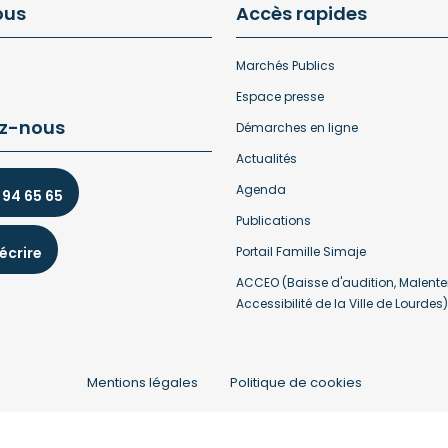
ous
Accès rapides
Marchés Publics
Espace presse
z-nous
Démarches en ligne
Actualités
Agenda
 94 65 65
Publications
écrire
Portail Famille Simaje
ACCEO (Baisse d'audition, Malente
Accessibilité de la Ville de Lourdes)
Mentions légales
Politique de cookies