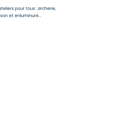
iers pour tous : archerie,
lason et enluminure…