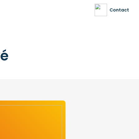
Contact
vé