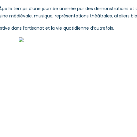
e le temps d’une journée animée par des démonstrations et atel
uisine médiévale, musique, représentations théâtrales, ateliers b
ive dans l’artisanat et la vie quotidienne d’autrefois.