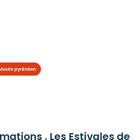
 Musée pyrénéen
mations , Les Estivales de