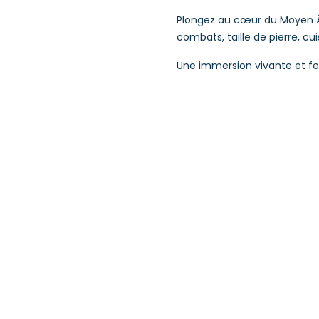
Plongez au cœur du Moyen Âg
combats, taille de pierre, c
Une immersion vivante et fest