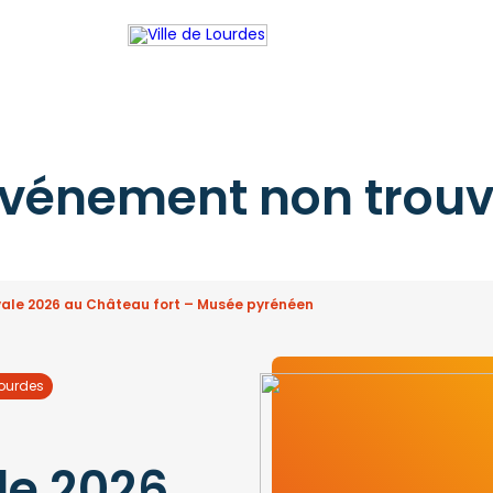
vénement non trou
ale 2026 au Château fort – Musée pyrénéen
Lourdes
le 2026