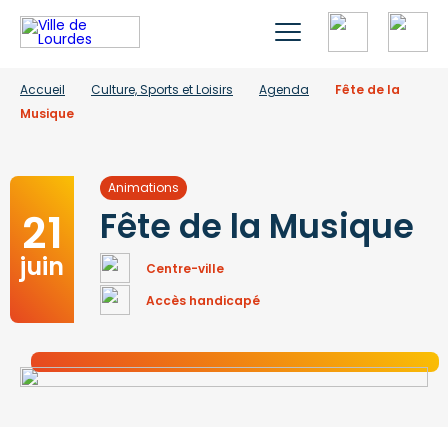
Accueil
Culture, Sports et Loisirs
Agenda
Fête de la
Musique
Animations
21
Fête de la Musique
juin
Centre-ville
Accès handicapé