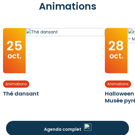
Animations
25
28
oct.
oct.
Animations
Animations
Thé dansant
Halloween 
Musée pyr
Agenda complet