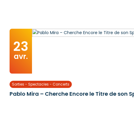
23
avr.
Sorties - Spectacles - Concerts
Pablo Mira – Cherche Encore le Titre de son 