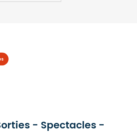
es
orties - Spectacles -