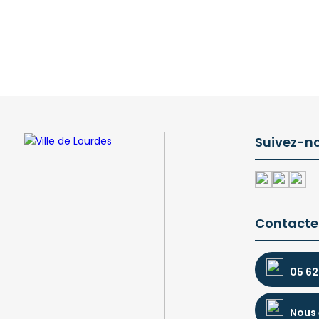
Suivez-n
Contacte
05 62
Nous 