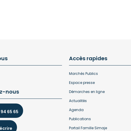
ous
Accès rapides
Marchés Publics
Espace presse
z-nous
Démarches en ligne
Actualités
Agenda
 94 65 65
Publications
écrire
Portail Famille Simaje