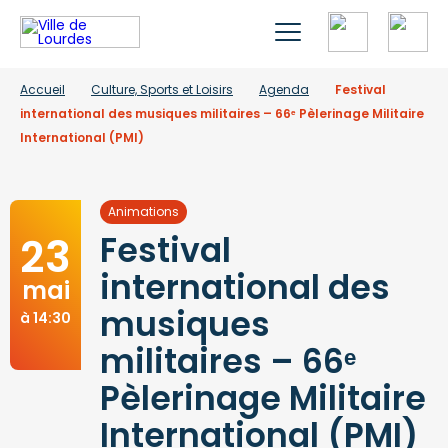
Accueil
Culture, Sports et Loisirs
Agenda
Festival
international des musiques militaires – 66ᵉ Pèlerinage Militaire
International (PMI)
Animations
23
Festival
international des
mai
musiques
à 14:30
militaires – 66ᵉ
Pèlerinage Militaire
International (PMI)