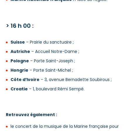
> 16 h 00 :
Suisse
– Prairie du sanctuaire ;
Autriche
– Accueil Notre-Dame ;
Pologne
– Porte Saint-Joseph ;
Hongrie
– Porte Saint-Michel ;
Côte d’Ivoire
– 3, avenue Bernadette Soubirous ;
Croatie
– 1, boulevard Rémi Sempé.
Retrouvez également :
le concert de la musique de la Marine française pour