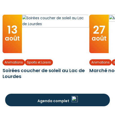
13
27
août
août
Animations
Sports et Loisirs
Animations
Soirées coucher de soleil au Lac de
Marché no
Lourdes
Agenda complet