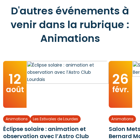
D'autres événements à
venir dans la rubrique :
Animations
12
26
août
févr.
Animations
Les Estivales de Lourdes
Animations
Éclipse solaire : animation et
Salon Mets
observation avec l’Astro Club
Bernard M