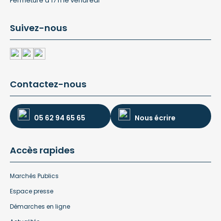
Fermeture à 17 h le vendredi
Suivez-nous
Contactez-nous
05 62 94 65 65
Nous écrire
Accès rapides
Marchés Publics
Espace presse
Démarches en ligne